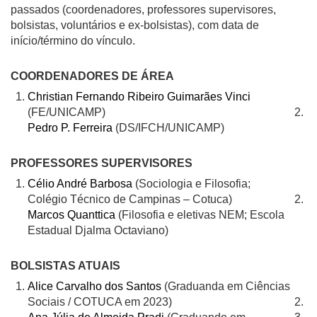
passados (coordenadores, professores supervisores,
bolsistas, voluntários e ex-bolsistas), com data de
início/término do vínculo.
COORDENADORES DE ÁREA
Christian Fernando Ribeiro Guimarães Vinci
(FE/UNICAMP)
Pedro P. Ferreira
(DS/IFCH/UNICAMP)
PROFESSORES SUPERVISORES
Célio André Barbosa
(Sociologia e Filosofia;
Colégio Técnico de Campinas – Cotuca)
Marcos Quanttica
(Filosofia e eletivas NEM; Escola
Estadual Djalma Octaviano)
BOLSISTAS ATUAIS
Alice Carvalho dos Santos
(Graduanda em Ciências
Sociais / COTUCA em 2023)