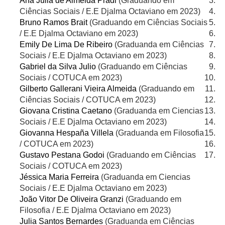
Ana Júlia de Almeida Pradi
(Graduando em
Ciências Sociais / E.E Djalma Octaviano em 2023)
Bruno Ramos Brait
(Graduando em Ciências Sociais
/ E.E Djalma Octaviano em 2023)
Emily De Lima De Ribeiro
(Graduanda em Ciências
Sociais / E.E Djalma Octaviano em 2023)
Gabriel da Silva Julio
(Graduando em Ciências
Sociais / COTUCA em 2023)
Gilberto Gallerani Vieira Almeida
(Graduando em
Ciências Sociais / COTUCA em 2023)
Giovana Cristina Caetano
(Graduanda em Ciencias
Sociais / E.E Djalma Octaviano em 2023)
Giovanna Hespaña Villela
(Graduanda em Filosofia
/ COTUCA em 2023)
Gustavo Pestana Godoi
(Graduando em Ciências
Sociais / COTUCA em 2023)
Jéssica Maria Ferreira
(Graduanda em Ciencias
Sociais / E.E Djalma Octaviano em 2023)
João Vitor De Oliveira Granzi
(Graduando em
Filosofia / E.E Djalma Octaviano em 2023)
Julia Santos Bernardes
(Graduanda em Ciências